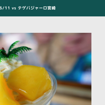
】6/11 vs テゲバジャーロ宮崎