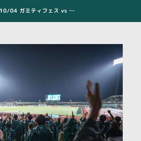
【STADIUM PHOTO】10/04 ガミティフェス vs ヴァンラーレ八戸