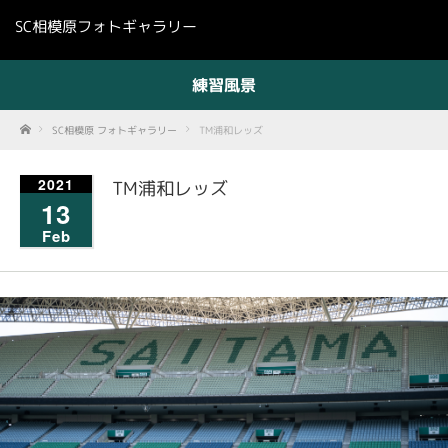
SC相模原フォトギャラリー
練習風景
Home
SC相模原 フォトギャラリー
TM浦和レッズ
2021
TM浦和レッズ
13
Feb