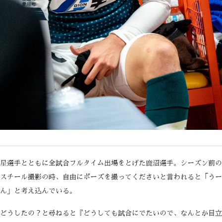
星選手とともに全試合フルタイム出場をとげた鹿沼選手。シーズン前の
スチール撮影の時、自由にポーズを撮ってくださいと言われると「うー
ん」と考え込んでいる。
どうしたの？と尋ねると『どうしても試合にでたいので、なんとか目立