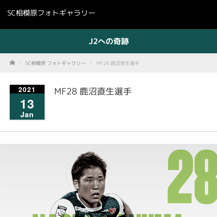
SC相模原フォトギャラリー
J2への奇跡
Home
SC相模原 フォトギャラリー
MF28 鹿沼直生選手
2021
MF28 鹿沼直生選手
13
Jan